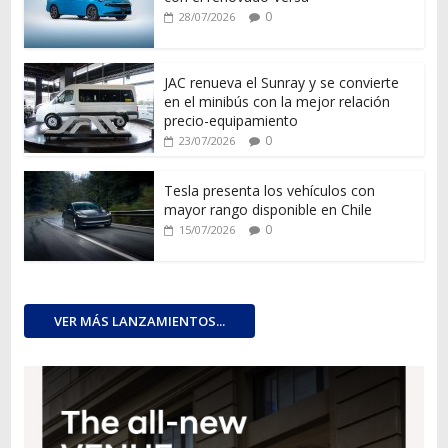
0
28/07/2026
JAC renueva el Sunray y se convierte
en el minibús con la mejor relación
precio-equipamiento
0
23/07/2026
Tesla presenta los vehículos con
mayor rango disponible en Chile
0
15/07/2026
VER MÁS LANZAMIENTOS...