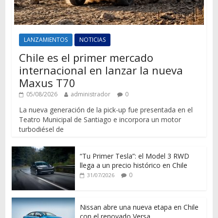
LANZAMIENTOS
NOTICIAS
Chile es el primer mercado
internacional en lanzar la nueva
Maxus T70
05/08/2026
administrador
0
La nueva generación de la pick-up fue presentada en el
Teatro Municipal de Santiago e incorpora un motor
turbodiésel de
“Tu Primer Tesla”: el Model 3 RWD
llega a un precio histórico en Chile
0
31/07/2026
Nissan abre una nueva etapa en Chile
con el renovado Versa