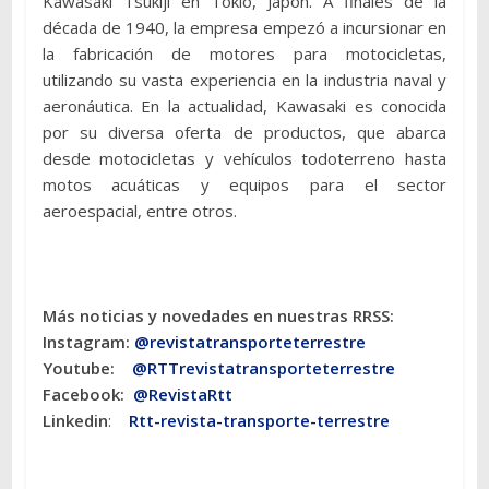
Kawasaki Tsukiji en Tokio, Japón. A finales de la
década de 1940, la empresa empezó a incursionar en
la fabricación de motores para motocicletas,
utilizando su vasta experiencia en la industria naval y
aeronáutica. En la actualidad, Kawasaki es conocida
por su diversa oferta de productos, que abarca
desde motocicletas y vehículos todoterreno hasta
motos acuáticas y equipos para el sector
aeroespacial, entre otros.
Más noticias y novedades en nuestras RRSS:
Instagram:
@revistatransporteterres
tre
Youtube:
@RTTrevistatransporteterrestre
Facebook:
@RevistaRtt
Linkedin
:
Rtt-revista-transporte-terrestre