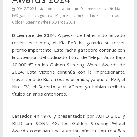
09/12/2024
administrador
0 comentarios
Kia
EV3 gana la categoría de Mejor Relación Calidad-Precio en los
Golden Steering Wheel Awards 2024
Diciembre de 2024.
A pesar de haber sido lanzado
recién este mes, el Kia EV3 ha ganado su tercer
premio importante. Esta racha ganadora continúa con
la obtención del codiciado título de “Mejor Auto Bajo
40.000 €” en los Golden Steering Wheel Awards de
2024. Esta victoria continúa con la impresionante
trayectoria de Kia en estos premios, ya que el EV9, el
Niro EV, el Sorento y el XCeed ya habían recibido
títulos en años anteriores.
Lanzados en 1976 y presentados por AUTO BILD y
BILD am SONNTAG, los Golden Steering Wheel
Awards combinan una votación pública con reseñas