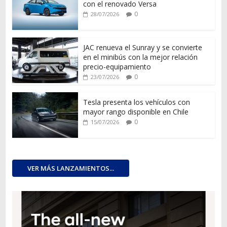
con el renovado Versa
0
28/07/2026
JAC renueva el Sunray y se convierte
en el minibús con la mejor relación
precio-equipamiento
0
23/07/2026
Tesla presenta los vehículos con
mayor rango disponible en Chile
0
15/07/2026
VER MÁS LANZAMIENTOS...