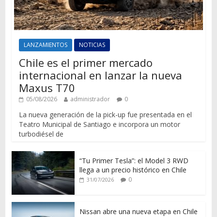
LANZAMIENTOS
NOTICIAS
Chile es el primer mercado
internacional en lanzar la nueva
Maxus T70
05/08/2026
administrador
0
La nueva generación de la pick-up fue presentada en el
Teatro Municipal de Santiago e incorpora un motor
turbodiésel de
“Tu Primer Tesla”: el Model 3 RWD
llega a un precio histórico en Chile
0
31/07/2026
Nissan abre una nueva etapa en Chile