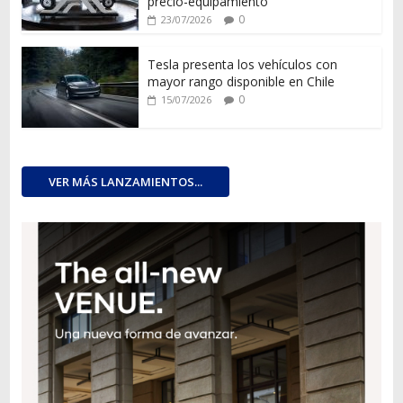
precio-equipamiento
0
23/07/2026
Tesla presenta los vehículos con
mayor rango disponible en Chile
0
15/07/2026
VER MÁS LANZAMIENTOS...