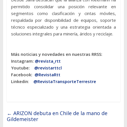
permitido consolidar una posición relevante en
segmentos como clasificación y cintas móviles,
respaldada por disponibilidad de equipos, soporte
técnico especializado y una estrategia orientada a
soluciones integrales para minería, áridos y reciclaje.
Más noticias y novedades en nuestras RRSS:
Instagram:
@revista_rtt
Youtube:
@revistarttcl
Facebook:
@RevistaRtt
Linkedin
:
@RevistaTransporteTerrestre
←
ARIZON debuta en Chile de la mano de
Gildemeister