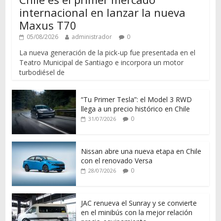
internacional en lanzar la nueva
Maxus T70
05/08/2026
administrador
0
La nueva generación de la pick-up fue presentada en el
Teatro Municipal de Santiago e incorpora un motor
turbodiésel de
“Tu Primer Tesla”: el Model 3 RWD
llega a un precio histórico en Chile
0
31/07/2026
Nissan abre una nueva etapa en Chile
con el renovado Versa
0
28/07/2026
JAC renueva el Sunray y se convierte
en el minibús con la mejor relación