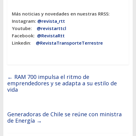
Más noticias y novedades en nuestras RRSS:
Instagram:
@revista_rtt
Youtube:
@revistarttcl
Facebook:
@RevistaRtt
Linkedin
:
@RevistaTransporteTerrestre
←
RAM 700 impulsa el ritmo de
emprendedores y se adapta a su estilo de
vida
Generadoras de Chile se reúne con ministra
de Energía
→