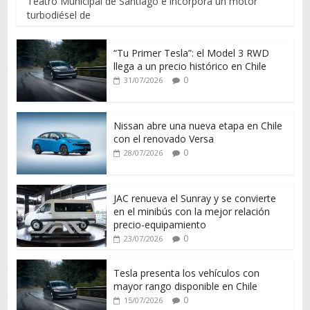
Teatro Municipal de Santiago e incorpora un motor
turbodiésel de
“Tu Primer Tesla”: el Model 3 RWD
llega a un precio histórico en Chile
0
31/07/2026
Nissan abre una nueva etapa en Chile
con el renovado Versa
0
28/07/2026
JAC renueva el Sunray y se convierte
en el minibús con la mejor relación
precio-equipamiento
0
23/07/2026
Tesla presenta los vehículos con
mayor rango disponible en Chile
0
15/07/2026