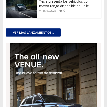
Tesla presenta los vehículos con
mayor rango disponible en Chile
0
15/07/2026
VER MÁS LANZAMIENTOS...