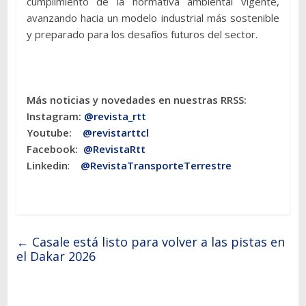
cumplimiento de la normativa ambiental vigente,
avanzando hacia un modelo industrial más sostenible
y preparado para los desafíos futuros del sector.
Más noticias y novedades en nuestras RRSS:
Instagram:
@revista_rtt
Youtube:
@revistarttcl
Facebook:
@RevistaRtt
Linkedin
:
@RevistaTransporteTerrestre
←
Casale está listo para volver a las pistas en
el Dakar 2026