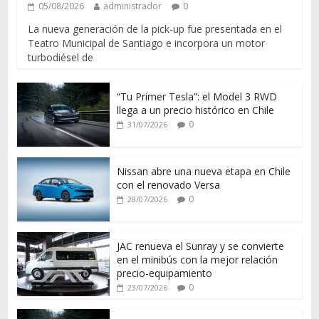
05/08/2026
administrador
0
La nueva generación de la pick-up fue presentada en el
Teatro Municipal de Santiago e incorpora un motor
turbodiésel de
“Tu Primer Tesla”: el Model 3 RWD
llega a un precio histórico en Chile
0
31/07/2026
Nissan abre una nueva etapa en Chile
con el renovado Versa
0
28/07/2026
JAC renueva el Sunray y se convierte
en el minibús con la mejor relación
precio-equipamiento
0
23/07/2026