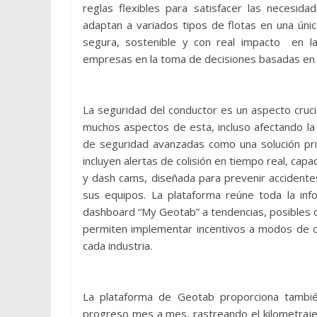
reglas flexibles para satisfacer las necesid
adaptan a variados tipos de flotas en una única
segura, sostenible y con real impacto en l
empresas en la toma de decisiones basadas en d
La seguridad del conductor es un aspecto crucia
muchos aspectos de esta, incluso afectando la 
de seguridad avanzadas como una solución pri
incluyen alertas de colisión en tiempo real, ca
y dash cams, diseñada para prevenir accidente
sus equipos. La plataforma reúne toda la inf
dashboard “My Geotab” a tendencias, posibles 
permiten implementar incentivos a modos de co
cada industria.
La plataforma de Geotab proporciona tambié
progreso mes a mes, rastreando el kilometraje