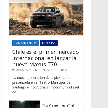
LANZAMIENTOS
NOTICIAS
Chile es el primer mercado
internacional en lanzar la
nueva Maxus T70
05/08/2026
administrador
0
La nueva generación de la pick-up fue
presentada en el Teatro Municipal de
Santiago e incorpora un motor turbodiésel
de
“Tu Primer Tesla”: el