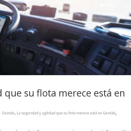
d que su flota merece está en
,
,
Geotab
La seguridad y agilidad que su flota merece está en Geotab