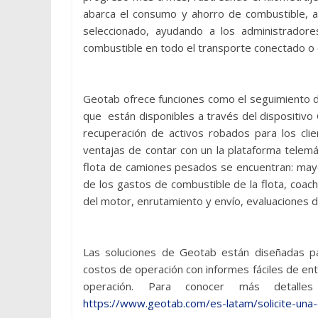
abarca el consumo y ahorro de combustible, a
seleccionado, ayudando a los administradores 
combustible en todo el transporte conectado o e
Geotab ofrece funciones como el seguimiento de
que están disponibles a través del dispositiv
recuperación de activos robados para los clie
ventajas de contar con un la plataforma telemá
flota de camiones pesados se encuentran: mayor
de los gastos de combustible de la flota, coa
del motor, enrutamiento y envío, evaluaciones d
Las soluciones de Geotab están diseñadas pa
costos de operación con informes fáciles de en
operación. Para conocer más detall
https://www.geotab.com/es-latam/solicite-una