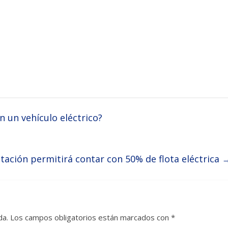
en un vehículo eléctrico?
citación permitirá contar con 50% de flota eléctrica
da.
Los campos obligatorios están marcados con
*