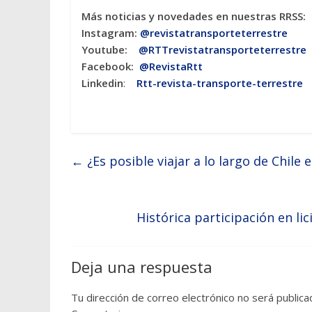
Más noticias y novedades en nuestras RRSS:
Instagram:
@revistatransporteterres
tre
Youtube:
@RTTrevistatransporteterrestre
Facebook:
@RevistaRtt
Linkedin
:
Rtt-revista-transporte-terrestre
←
¿Es posible viajar a lo largo de Chile 
Histórica participación en li
Deja una respuesta
Tu dirección de correo electrónico no será publica