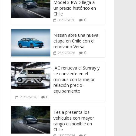
Model 3 RWD llega a
un precio histórico en
Chile
0
31/07/2026
Nissan abre una nueva
etapa en Chile con el
renovado Versa
0
28/07/2026
JAC renueva el Sunray y
se convierte en el
minibús con la mejor
relación precio-
equipamiento
0
23/07/2026
Tesla presenta los
vehículos con mayor
rango disponible en
Chile
0
15/07/2026