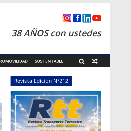
as 2026
38 AÑOS con ustedes
ROMOVILIDAD
SUSTENTABLE
Revista Edición Nº212