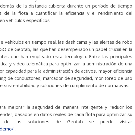
demás de la distancia cubierta durante un período de tiempo
de la flota a cuantificar la eficiencia y el rendimiento del
n vehículos específicos.
 vehículos en tiempo real, las dash cams y las alertas de robo
o GO de Geotab, las que han desempeñado un papel crucial en la
ntes que han empleado esta tecnología. Entre las principales
tica y video telemática para optimizar la administración de una
 capacidad para la administración de activos, mayor eficiencia
ching de conductores, marcador de seguridad, monitoreo de uso
e sustentabilidad y soluciones de cumplimiento de normativas.
ra mejorar la seguridad de manera inteligente y reducir los
tender, basados en datos reales de cada flota para optimizar su
es de las soluciones de Geotab se puede visitar
-demo/
.