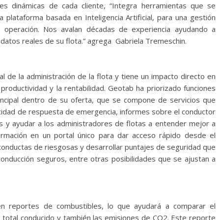
ades dinámicas de cada cliente, “Integra herramientas que se
 plataforma basada en Inteligencia Artificial, para una gestión
a operación. Nos avalan décadas de experiencia ayudando a
atos reales de su flota.” agrega Gabriela Tremeschin.
l de la administración de la flota y tiene un impacto directo en
productividad y la rentabilidad. Geotab ha priorizado funciones
ncipal dentro de su oferta, que se compone de servicios que
pacidad de respuesta de emergencia, informes sobre el conductor
s y ayudar a los administradores de flotas a entender mejor a
ormación en un portal único para dar acceso rápido desde el
conductas de riesgosas y desarrollar puntajes de seguridad que
nducción seguros, entre otras posibilidades que se ajustan a
n reportes de combustibles, lo que ayudará a comparar el
 total conducido y también las emisiones de CO2. Este reporte