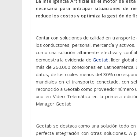
La Inteligencia Artificial es el motor de e
necesaria para anticipar situaciones de 
reduce los costos y optimiza la gestión de f
Contar con soluciones de calidad en transporte
los conductores, personal, mercancía y activos.
como una solución altamente efectiva y confia
demuestra la evidencia de
Geotab
, líder globa
más de 260.000 conexiones en Latinoamérica. L
datos, de los cuales menos del 30% correspon
mundiales en el transporte conectado, con se
reconocido a Geotab como proveedor número u
uno en Vídeo Telemática en la primera edición
Manager Geotab
Geotab se destaca como una solución todo en u
perfecta integración con otras soluciones. 