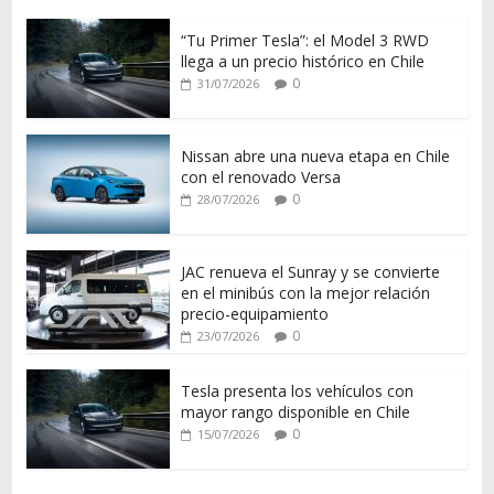
“Tu Primer Tesla”: el Model 3 RWD
llega a un precio histórico en Chile
0
31/07/2026
Nissan abre una nueva etapa en Chile
con el renovado Versa
0
28/07/2026
JAC renueva el Sunray y se convierte
en el minibús con la mejor relación
precio-equipamiento
0
23/07/2026
Tesla presenta los vehículos con
mayor rango disponible en Chile
0
15/07/2026