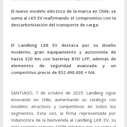
El nuevo modelo eléctrico de la marca en Chile, se
suma al LK5 EV reafirmando el compromiso con la
descarbonización del transporte de carga.
El Landking LK8 EV destaca por su diseño
moderno, gran equipamiento y autonomía de
hasta 320 km con baterías BYD LFP, además de
elementos de seguridad avanzada y un
competitivo precio de $52.490.000 + IVA.
SANTIAGO, 7 de octubre de 2025. Landking sigue
innovando en Chile, aumentando su catálogo con
modelos atractivos y competitivos en todos los
segmentos. Esta vez, la firma representada por
Indumotora da la bienvenida al Landking LK8 EV, su
más reciente estreno 100% eléctrico que se suma al