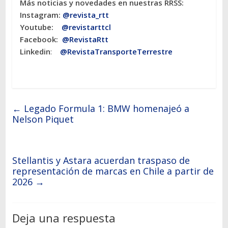
Más noticias y novedades en nuestras RRSS:
Instagram:
@revista_rtt
Youtube:
@revistarttcl
Facebook:
@RevistaRtt
Linkedin
:
@RevistaTransporteTerrestre
←
Legado Formula 1: BMW homenajeó a
Nelson Piquet
Stellantis y Astara acuerdan traspaso de
representación de marcas en Chile a partir de
2026
→
Deja una respuesta