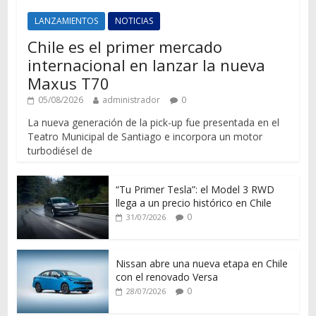
LANZAMIENTOS
NOTICIAS
Chile es el primer mercado
internacional en lanzar la nueva
Maxus T70
05/08/2026
administrador
0
La nueva generación de la pick-up fue presentada en el
Teatro Municipal de Santiago e incorpora un motor
turbodiésel de
“Tu Primer Tesla”: el Model 3 RWD
llega a un precio histórico en Chile
0
31/07/2026
Nissan abre una nueva etapa en Chile
con el renovado Versa
0
28/07/2026