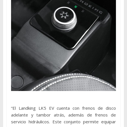
“El Landking LK5 EV cuenta con frenos de disco
adelante y tambor atrás, además de frenos de
servicio hidráulicos. Este conjunto permite equipar