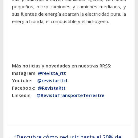
pequeños, micro camiones y camiones medianos, y
sus fuentes de energía abarcan la electricidad pura, la
energía híbrida, el combustible y el hidrógeno.
Más noticias y novedades en nuestras RRSS:
Instagram:
@revista_rtt
Youtube:
@revistarttcl
Facebook:
@RevistaRtt
Linkedin
:
@RevistaTransporteTerrestre
←
“Descubre cómo reducir hasta el 20% de