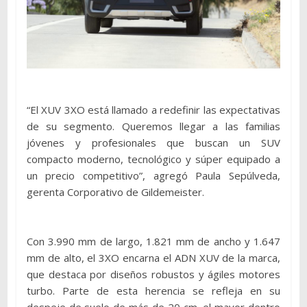
“El XUV 3XO está llamado a redefinir las expectativas
de su segmento. Queremos llegar a las familias
jóvenes y profesionales que buscan un SUV
compacto moderno, tecnológico y súper equipado a
un precio competitivo”, agregó Paula Sepúlveda,
gerenta Corporativo de Gildemeister.
Con 3.990 mm de largo, 1.821 mm de ancho y 1.647
mm de alto, el 3XO encarna el ADN XUV de la marca,
que destaca por diseños robustos y ágiles motores
turbo. Parte de esta herencia se refleja en su
despeje de suelo de más de 20 cm, el mayor dentro