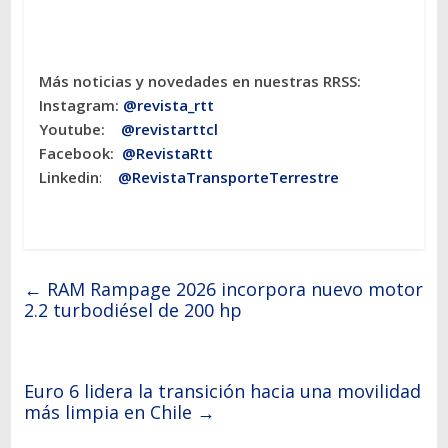
Más noticias y novedades en nuestras RRSS:
Instagram:
@revista_rtt
Youtube:
@revistarttcl
Facebook:
@RevistaRtt
Linkedin
:
@RevistaTransporteTerrestre
←
RAM Rampage 2026 incorpora nuevo motor
2.2 turbodiésel de 200 hp
Euro 6 lidera la transición hacia una movilidad
más limpia en Chile
→