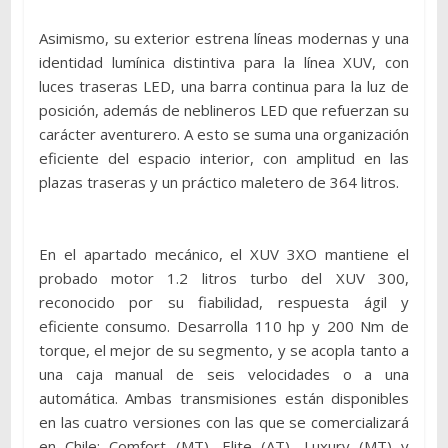
Asimismo, su exterior estrena líneas modernas y una
identidad lumínica distintiva para la línea XUV, con
luces traseras LED, una barra continua para la luz de
posición, además de neblineros LED que refuerzan su
carácter aventurero. A esto se suma una organización
eficiente del espacio interior, con amplitud en las
plazas traseras y un práctico maletero de 364 litros.
En el apartado mecánico, el XUV 3XO mantiene el
probado motor 1.2 litros turbo del XUV 300,
reconocido por su fiabilidad, respuesta ágil y
eficiente consumo. Desarrolla 110 hp y 200 Nm de
torque, el mejor de su segmento, y se acopla tanto a
una caja manual de seis velocidades o a una
automática. Ambas transmisiones están disponibles
en las cuatro versiones con las que se comercializará
en Chile: Comfort (MT), Elite (AT), Luxury (MT) y