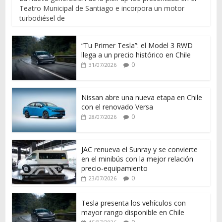
Teatro Municipal de Santiago e incorpora un motor
turbodiésel de
“Tu Primer Tesla”: el Model 3 RWD
llega a un precio histórico en Chile
0
31/07/2026
Nissan abre una nueva etapa en Chile
con el renovado Versa
0
28/07/2026
JAC renueva el Sunray y se convierte
en el minibús con la mejor relación
precio-equipamiento
0
23/07/2026
Tesla presenta los vehículos con
mayor rango disponible en Chile