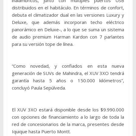
inalámbricos, junto con múltiples puertos USB
distribuidos en el habitáculo. En términos de confort,
debuta el climatizador dual en las versiones Luxury y
Deluxe, que además incorporan techo eléctrico
panorámico en Deluxe-, a lo que se suma un sistema
de audio premium Harman Kardon con 7 parlantes
para su versión tope de línea.
“Como novedad, y confiados en esta nueva
generación de SUVs de Mahindra, el XUV 3XO tendrá
garantía hasta 5 años o 150.000 kilómetros”,
concluyó Paula Sepúlveda.
El XUV 3XO estará disponible desde los $9.990.000
con opciones de financiamiento a lo largo de toda la
red de concesionarios de la marca, presentes desde
Iquique hasta Puerto Montt.