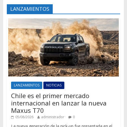
LANZAMIENTOS
LANZAMIENTOS
NOTICIAS
Chile es el primer mercado
internacional en lanzar la nueva
Maxus T70
05/08/2026
administrador
0
La nueva generación de la pick-up fue presentada en el