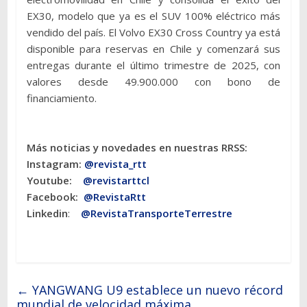
EX30, modelo que ya es el SUV 100% eléctrico más
vendido del país. El Volvo EX30 Cross Country ya está
disponible para reservas en Chile y comenzará sus
entregas durante el último trimestre de 2025, con
valores desde 49.900.000 con bono de
financiamiento.
Más noticias y novedades en nuestras RRSS:
Instagram:
@revista_rtt
Youtube:
@revistarttcl
Facebook:
@RevistaRtt
Linkedin
:
@RevistaTransporteTerrestre
←
YANGWANG U9 establece un nuevo récord
mundial de velocidad máxima