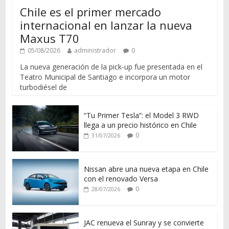
Chile es el primer mercado
internacional en lanzar la nueva
Maxus T70
05/08/2026
administrador
0
La nueva generación de la pick-up fue presentada en el
Teatro Municipal de Santiago e incorpora un motor
turbodiésel de
“Tu Primer Tesla”: el Model 3 RWD
llega a un precio histórico en Chile
0
31/07/2026
Nissan abre una nueva etapa en Chile
con el renovado Versa
0
28/07/2026
JAC renueva el Sunray y se convierte