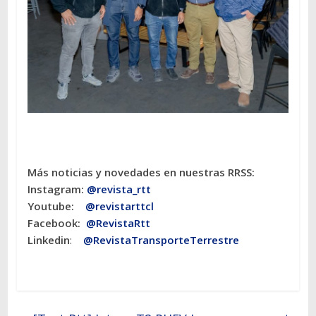
Más noticias y novedades en nuestras RRSS:
Instagram:
@revista_rtt
Youtube:
@revistarttcl
Facebook:
@RevistaRtt
Linkedin
:
@RevistaTransporteTerrestre