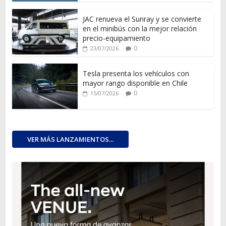
JAC renueva el Sunray y se convierte
en el minibús con la mejor relación
precio-equipamiento
0
23/07/2026
Tesla presenta los vehículos con
mayor rango disponible en Chile
0
15/07/2026
VER MÁS LANZAMIENTOS...