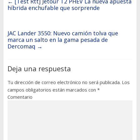
←
[Test Rtt] Jetour T2 PHEV La nueva apuesta
híbrida enchufable que sorprende
JAC Lander 3550: Nuevo camión tolva que
marca un salto en la gama pesada de
Dercomaq
→
Deja una respuesta
Tu dirección de correo electrónico no será publicada.
Los
campos obligatorios están marcados con
*
Comentario