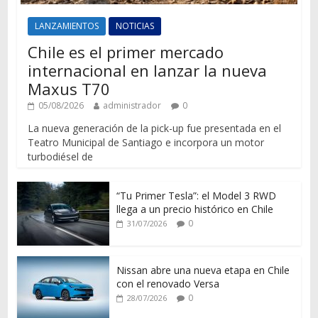
LANZAMIENTOS
NOTICIAS
Chile es el primer mercado
internacional en lanzar la nueva
Maxus T70
05/08/2026
administrador
0
La nueva generación de la pick-up fue presentada en el
Teatro Municipal de Santiago e incorpora un motor
turbodiésel de
“Tu Primer Tesla”: el Model 3 RWD
llega a un precio histórico en Chile
0
31/07/2026
Nissan abre una nueva etapa en Chile
con el renovado Versa
0
28/07/2026