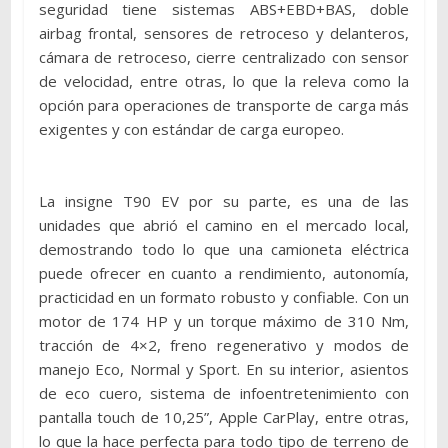
seguridad tiene sistemas ABS+EBD+BAS, doble
airbag frontal, sensores de retroceso y delanteros,
cámara de retroceso, cierre centralizado con sensor
de velocidad, entre otras, lo que la releva como la
opción para operaciones de transporte de carga más
exigentes y con estándar de carga europeo.
La insigne T90 EV por su parte, es una de las
unidades que abrió el camino en el mercado local,
demostrando todo lo que una camioneta eléctrica
puede ofrecer en cuanto a rendimiento, autonomía,
practicidad en un formato robusto y confiable. Con un
motor de 174 HP y un torque máximo de 310 Nm,
tracción de 4×2, freno regenerativo y modos de
manejo Eco, Normal y Sport. En su interior, asientos
de eco cuero, sistema de infoentretenimiento con
pantalla touch de 10,25”, Apple CarPlay, entre otras,
lo que la hace perfecta para todo tipo de terreno de