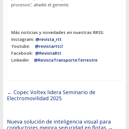
procesos”, añadió el gerente.
Más noticias y novedades en nuestras RRSS:
Instagram:
@revista_rtt
Youtube:
@revistarttcl
Facebook:
@RevistaRtt
Linkedin
:
@RevistaTransporteTerrestre
←
Copec Voltex lidera Seminario de
Electromovilidad 2025
Nueva solución de inteligencia visual para
conductores mejora seguridad en flotas
→