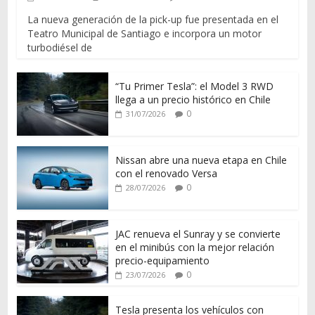
La nueva generación de la pick-up fue presentada en el
Teatro Municipal de Santiago e incorpora un motor
turbodiésel de
“Tu Primer Tesla”: el Model 3 RWD
llega a un precio histórico en Chile
0
31/07/2026
Nissan abre una nueva etapa en Chile
con el renovado Versa
0
28/07/2026
JAC renueva el Sunray y se convierte
en el minibús con la mejor relación
precio-equipamiento
0
23/07/2026
Tesla presenta los vehículos con