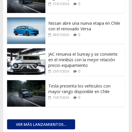
0
31/07/2026
Nissan abre una nueva etapa en Chile
con el renovado Versa
0
28/07/2026
JAC renueva el Sunray y se convierte
en el minibús con la mejor relación
precio-equipamiento
0
23/07/2026
Tesla presenta los vehículos con
mayor rango disponible en Chile
0
15/07/2026
VER MÁS LANZAMIENTOS...