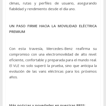
climas, rutas y perfiles de usuario, asegurando
fiabilidad y rendimiento desde el día uno.
UN PASO FIRME HACIA LA MOVILIDAD ELÉCTRICA
PREMIUM
Con esta travesía, Mercedes-Benz reafirma su
compromiso con una electromovilidad de alto nivel:
eficiente, confortable y preparada para el mundo real.
El VLE no solo superó la prueba, sino que anticipa la
evolución de las vans eléctricas para los próximos
años.
Más noticias y novedades en nuestras RRSS: