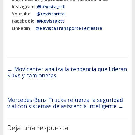
Instagram:
@revista_rtt
Youtube:
@revistarttcl
Facebook:
@RevistaRtt
Linkedin
:
@RevistaTransporteTerrestre
←
Movicenter analiza la tendencia que lideran
SUVs y camionetas
Mercedes-Benz Trucks refuerza la seguridad
vial con sistemas de asistencia inteligente
→
Deja una respuesta