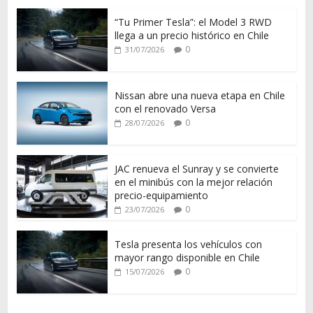
“Tu Primer Tesla”: el Model 3 RWD
llega a un precio histórico en Chile
0
31/07/2026
Nissan abre una nueva etapa en Chile
con el renovado Versa
0
28/07/2026
JAC renueva el Sunray y se convierte
en el minibús con la mejor relación
precio-equipamiento
0
23/07/2026
Tesla presenta los vehículos con
mayor rango disponible en Chile
0
15/07/2026