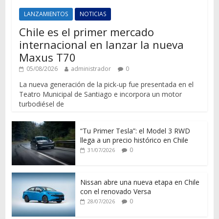
LANZAMIENTOS
NOTICIAS
Chile es el primer mercado
internacional en lanzar la nueva
Maxus T70
05/08/2026
administrador
0
La nueva generación de la pick-up fue presentada en el
Teatro Municipal de Santiago e incorpora un motor
turbodiésel de
“Tu Primer Tesla”: el Model 3 RWD
llega a un precio histórico en Chile
0
31/07/2026
Nissan abre una nueva etapa en Chile
con el renovado Versa
0
28/07/2026