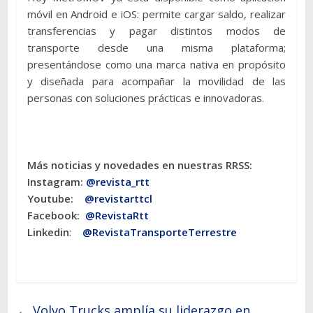
móvil en Android e iOS: permite cargar saldo, realizar
transferencias y pagar distintos modos de
transporte desde una misma plataforma;
presentándose como una marca nativa en propósito
y diseñada para acompañar la movilidad de las
personas con soluciones prácticas e innovadoras.
Más noticias y novedades en nuestras RRSS:
Instagram:
@revista_rtt
Youtube:
@revistarttcl
Facebook:
@RevistaRtt
Linkedin
:
@RevistaTransporteTerrestre
←
Volvo Trucks amplía su liderazgo en