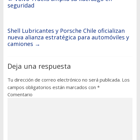
seguridad
Shell Lubricantes y Porsche Chile oficializan
nueva alianza estratégica para automóviles y
camiones
→
Deja una respuesta
Tu dirección de correo electrónico no será publicada.
Los
campos obligatorios están marcados con
*
Comentario