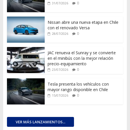
0
31/07/2026
Nissan abre una nueva etapa en Chile
con el renovado Versa
0
28/07/2026
JAC renueva el Sunray y se convierte
en el minibús con la mejor relación
precio-equipamiento
0
23/07/2026
Tesla presenta los vehículos con
mayor rango disponible en Chile
0
15/07/2026
VER MÁS LANZAMIENTOS...