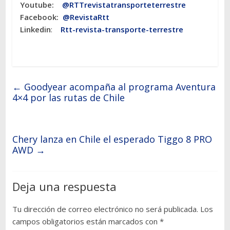
Youtube:
@RTTrevistatransporteterrestre
Facebook:
@RevistaRtt
Linkedin
:
Rtt-revista-transporte-terrestre
←
Goodyear acompaña al programa Aventura
4×4 por las rutas de Chile
Chery lanza en Chile el esperado Tiggo 8 PRO
AWD
→
Deja una respuesta
Tu dirección de correo electrónico no será publicada.
Los
campos obligatorios están marcados con
*