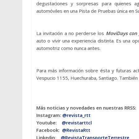
degustaciones y sorpresas para quienes 
automóviles en una Pista de Pruebas única en S
La invitación a no perderse los
MoviDays con 
auto o vivir una experiencia distinta. Es una o
automotriz como nunca antes.
Para más información sobre ésta y futuras act
Vespucio 1155, Huechuraba, Santiago. También 
Más noticias y novedades en nuestras RRSS:
Instagram:
@revista_rtt
Youtube:
@revistarttcl
Facebook:
@RevistaRtt
Linkedin
:
@RevistaTransporteTerrestre