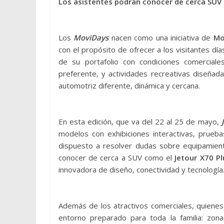
Los asistentes podrán conocer de cerca SUV c
Los
MoviDays
nacen como una iniciativa de
Mo
con el propósito de ofrecer a los visitantes d
de su portafolio con condiciones comerciales
preferente, y actividades recreativas diseñadas
automotriz diferente, dinámica y cercana.
En esta edición, que va del 22 al 25 de mayo,
modelos con exhibiciones interactivas, prue
dispuesto a resolver dudas sobre equipamie
conocer de cerca a SUV como el
Jetour X70 Pl
innovadora de diseño, conectividad y tecnología
Además de los atractivos comerciales, quienes 
entorno preparado para toda la familia: zona 