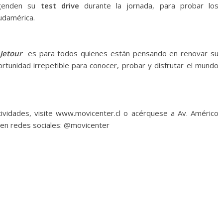
agenden su
test drive
durante la jornada, para probar los
udamérica.
Jetour
es para todos quienes están pensando en renovar su
portunidad irrepetible para conocer, probar y disfrutar el mundo
ividades, visite www.movicenter.cl o acérquese a Av. Américo
en redes sociales: @movicenter