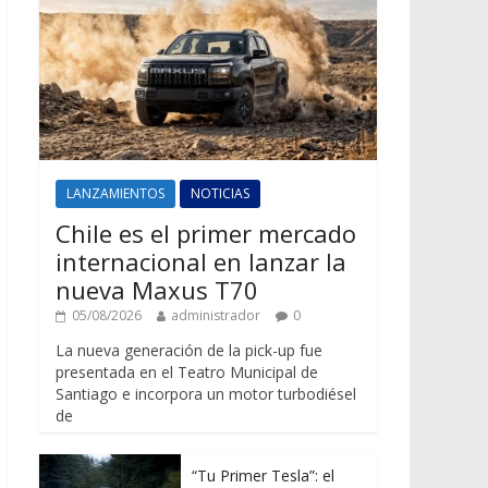
LANZAMIENTOS
NOTICIAS
Chile es el primer mercado
internacional en lanzar la
nueva Maxus T70
05/08/2026
administrador
0
La nueva generación de la pick-up fue
presentada en el Teatro Municipal de
Santiago e incorpora un motor turbodiésel
de
“Tu Primer Tesla”: el