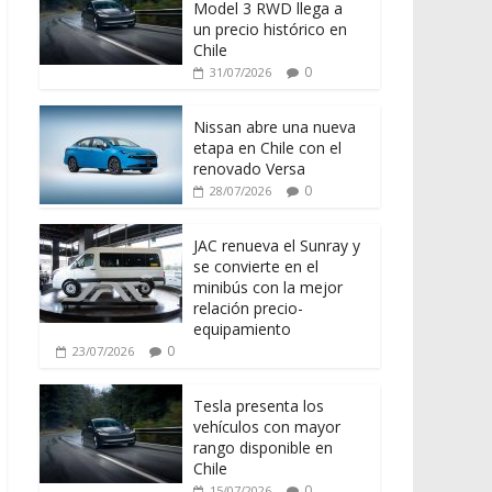
Model 3 RWD llega a
un precio histórico en
Chile
0
31/07/2026
Nissan abre una nueva
etapa en Chile con el
renovado Versa
0
28/07/2026
JAC renueva el Sunray y
se convierte en el
minibús con la mejor
relación precio-
equipamiento
0
23/07/2026
Tesla presenta los
vehículos con mayor
rango disponible en
Chile
0
15/07/2026