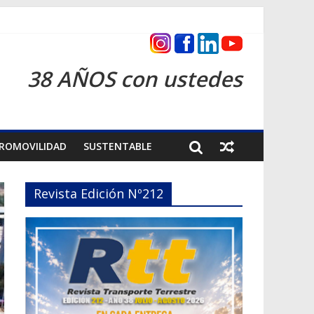
s 2026
38 AÑOS con ustedes
ROMOVILIDAD
SUSTENTABLE
Revista Edición Nº212