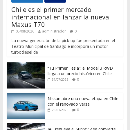
Chile es el primer mercado
internacional en lanzar la nueva
Maxus T70
05/08/2026
administrador
0
La nueva generación de la pick-up fue presentada en el
Teatro Municipal de Santiago e incorpora un motor
turbodiésel de
“Tu Primer Tesla”: el Model 3 RWD
llega a un precio histórico en Chile
0
31/07/2026
Nissan abre una nueva etapa en Chile
con el renovado Versa
0
28/07/2026
JAC renueva el Sunray y se convierte