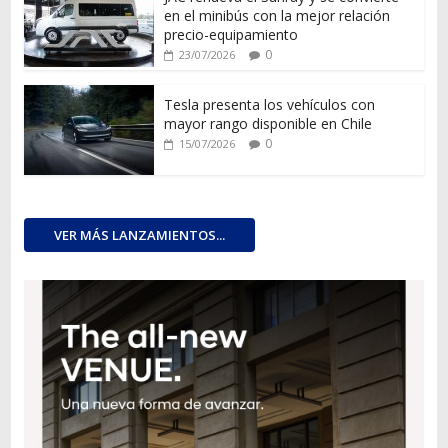
en el minibús con la mejor relación
precio-equipamiento
0
23/07/2026
Tesla presenta los vehículos con
mayor rango disponible en Chile
0
15/07/2026
VER MÁS LANZAMIENTOS...