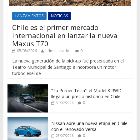
LANZAMIENTOS
NOTICIAS
Chile es el primer mercado
internacional en lanzar la nueva
Maxus T70
05/08/2026
administrador
0
La nueva generación de la pick-up fue presentada en el
Teatro Municipal de Santiago e incorpora un motor
turbodiésel de
“Tu Primer Tesla”: el Model 3 RWD
llega a un precio histórico en Chile
0
31/07/2026
Nissan abre una nueva etapa en Chile
con el renovado Versa
0
28/07/2026