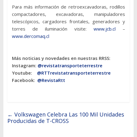
Para más información de retroexcavadoras, rodillos
compactadores, excavadoras, manipuladores
telescópicos, cargadores frontales, generadores y
torres de iluminación visite:
www.jcb.cl
–
www.dercomaq.cl
Más noticias y novedades en nuestras RRSS:
Instagram:
@revistatransporteterres
tre
Youtube:
@RTTrevistatransporteterrestre
Facebook:
@RevistaRtt
←
Volkswagen Celebra Las 100 Mil Unidades
Producidas de T-CROSS