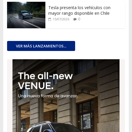
Tesla presenta los vehículos con
mayor rango disponible en Chile
0
15/07/2026
VER MÁS LANZAMIENTOS...