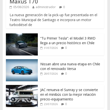
Maxus T70
05/08/2026
administrador
0
La nueva generación de la pick-up fue presentada en el
Teatro Municipal de Santiago e incorpora un motor
turbodiésel de
“Tu Primer Tesla”: el Model 3 RWD
llega a un precio histórico en Chile
0
31/07/2026
Nissan abre una nueva etapa en Chile
con el renovado Versa
0
28/07/2026
JAC renueva el Sunray y se convierte
en el minibús con la mejor relación
precio-equipamiento
0
23/07/2026