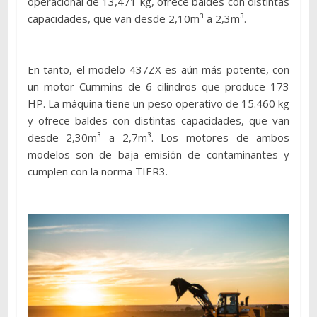
operacional de 13,471 kg, ofrece baldes con distintas
capacidades, que van desde 2,10m³ a 2,3m³.
En tanto, el modelo 437ZX es aún más potente, con
un motor Cummins de 6 cilindros que produce 173
HP. La máquina tiene un peso operativo de 15.460 kg
y ofrece baldes con distintas capacidades, que van
desde 2,30m³ a 2,7m³. Los motores de ambos
modelos son de baja emisión de contaminantes y
cumplen con la norma TIER3.