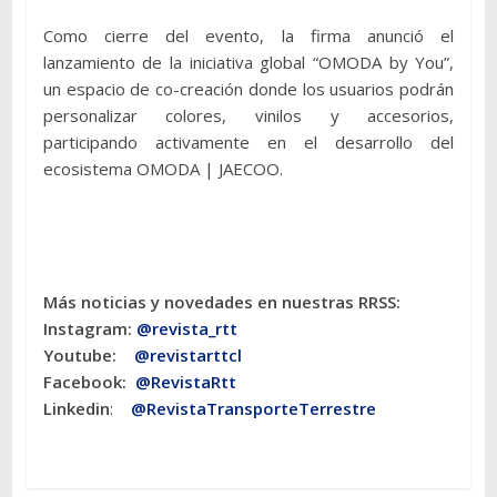
Como cierre del evento, la firma anunció el
lanzamiento de la iniciativa global “OMODA by You”,
un espacio de co-creación donde los usuarios podrán
personalizar colores, vinilos y accesorios,
participando activamente en el desarrollo del
ecosistema OMODA | JAECOO.
Más noticias y novedades en nuestras RRSS:
Instagram:
@revista_rtt
Youtube:
@revistarttcl
Facebook:
@RevistaRtt
Linkedin
:
@RevistaTransporteTerrestre