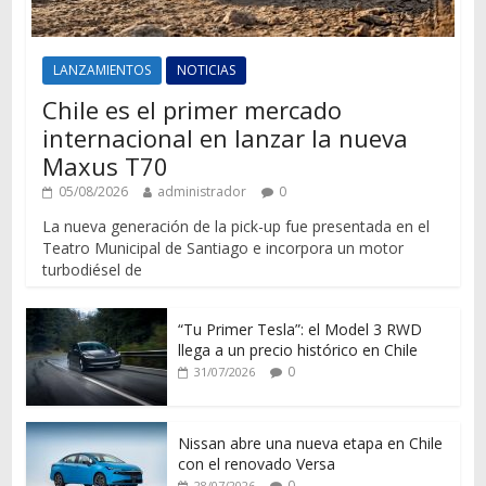
LANZAMIENTOS
NOTICIAS
Chile es el primer mercado
internacional en lanzar la nueva
Maxus T70
05/08/2026
administrador
0
La nueva generación de la pick-up fue presentada en el
Teatro Municipal de Santiago e incorpora un motor
turbodiésel de
“Tu Primer Tesla”: el Model 3 RWD
llega a un precio histórico en Chile
0
31/07/2026
Nissan abre una nueva etapa en Chile
con el renovado Versa
0
28/07/2026