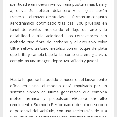
identidad a un nuevo nivel con una postura más baja y
agresiva. Su splitter delantero y el gran alerón
trasero —el mayor de su clase— forman un conjunto
aerodinámico optimizado tras casi 300 pruebas en
túnel de viento, mejorando el flujo del aire y la
estabilidad a alta velocidad. Los retrovisores con
acabado tipo fibra de carbono y el exclusivo color
Ultra Yellow, un tono metálico con un toque de plata
que brilla y cambia bajo la luz como una energía viva,
completan una imagen deportiva, afilada y juvenil.
Hasta lo que se ha podido conocer en el lanzamiento
oficial en China, el modelo está impulsado por un
sistema híbrido de última generación que combina
motor térmico y propulsión eléctrica de alto
rendimiento. Su modo Performance desbloquea todo
el potencial del vehículo, con una aceleración de 0 a
100 km/h en 7 segundos y una velocidad máxima de