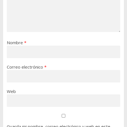
Nombre
*
Correo electrónico
*
Web
Guarda mi nombre, correo electrónico y web en este