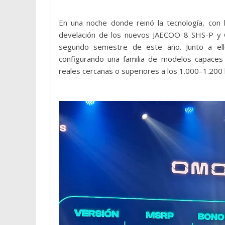
En una noche donde reinó la tecnología, con l
develación de los nuevos JAECOO 8 SHS-P y 
segundo semestre de este año. Junto a ell
configurando una familia de modelos capace
reales cercanas o superiores a los 1.000–1.200 