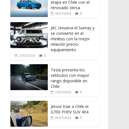
etapa en Chile con el
renovado Versa
0
28/07/2026
JAC renueva el Sunray y
se convierte en el
minibús con la mejor
relación precio-
equipamiento
0
23/07/2026
Tesla presenta los
vehículos con mayor
rango disponible en
Chile
0
15/07/2026
Jetour trae a Chile el
G700 PHEV SUV 4X4
0
09/07/2026