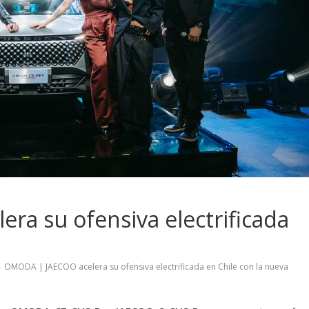
a su ofensiva electrificada
OMODA | JAECOO acelera su ofensiva electrificada en Chile con la nueva