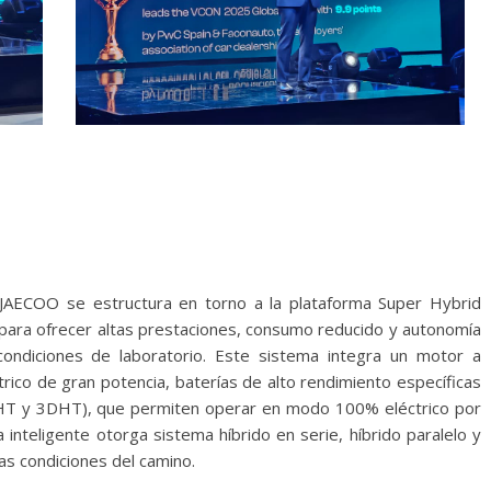
JAECOO se estructura en torno a la plataforma Super Hybrid
 para ofrecer altas prestaciones, consumo reducido y autonomía
condiciones de laboratorio. Este sistema integra un motor a
trico de gran potencia, baterías de alto rendimiento específicas
DHT y 3DHT), que permiten operar en modo 100% eléctrico por
nteligente otorga sistema híbrido en serie, híbrido paralelo y
as condiciones del camino.