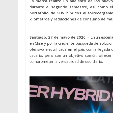
La marca realizó un adelanto de los nue
durante el segundo semestre, así como e
portafolio de SUV híbridos autorrecargab
kilómetros y reducciones de consumo de más
Santiago, 27 de mayo de 2026
. – En un escena
en Chile y por la creciente búsqueda de soluc
ofensiva electrificada en el país con la llegada
usuario, pero con un objetivo común: ofrec
comprometer la versatilidad de uso diario.