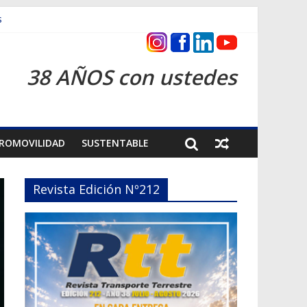
s
ntrega inmediata
38 AÑOS con ustedes
ROMOVILIDAD
SUSTENTABLE
Revista Edición Nº212