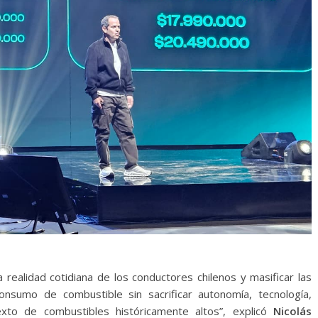
la realidad cotidiana de los conductores chilenos y masificar las
nsumo de combustible sin sacrificar autonomía, tecnología,
xto de combustibles históricamente altos”, explicó
Nicolás