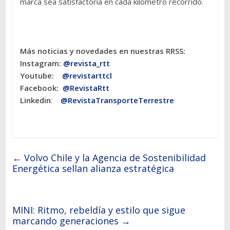
marca sea satisfactoria en cada kilómetro recorrido.
Más noticias y novedades en nuestras RRSS:
Instagram:
@revista_rtt
Youtube:
@revistarttcl
Facebook:
@RevistaRtt
Linkedin
:
@RevistaTransporteTerrestre
←
Volvo Chile y la Agencia de Sostenibilidad
Energética sellan alianza estratégica
MINI: Ritmo, rebeldía y estilo que sigue
marcando generaciones
→