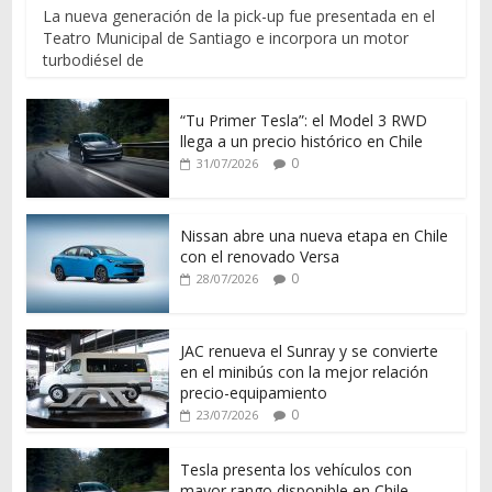
La nueva generación de la pick-up fue presentada en el
Teatro Municipal de Santiago e incorpora un motor
turbodiésel de
“Tu Primer Tesla”: el Model 3 RWD
llega a un precio histórico en Chile
0
31/07/2026
Nissan abre una nueva etapa en Chile
con el renovado Versa
0
28/07/2026
JAC renueva el Sunray y se convierte
en el minibús con la mejor relación
precio-equipamiento
0
23/07/2026
Tesla presenta los vehículos con
mayor rango disponible en Chile