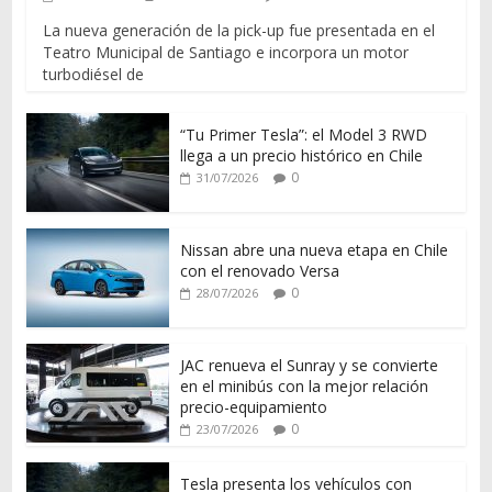
La nueva generación de la pick-up fue presentada en el
Teatro Municipal de Santiago e incorpora un motor
turbodiésel de
“Tu Primer Tesla”: el Model 3 RWD
llega a un precio histórico en Chile
0
31/07/2026
Nissan abre una nueva etapa en Chile
con el renovado Versa
0
28/07/2026
JAC renueva el Sunray y se convierte
en el minibús con la mejor relación
precio-equipamiento
0
23/07/2026
Tesla presenta los vehículos con