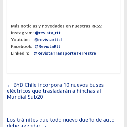
Más noticias y novedades en nuestras RRSS:
Instagram:
@revista_rtt
Youtube:
@revistarttcl
Facebook:
@RevistaRtt
Linkedin
:
@RevistaTransporteTerrestre
←
BYD Chile incorpora 10 nuevos buses
eléctricos que trasladarán a hinchas al
Mundial Sub20
Los trámites que todo nuevo dueño de auto
debe agendar
→