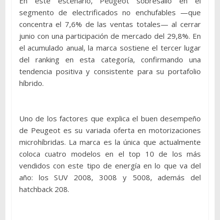
En este escenario, Peugeot sobresalió en el
segmento de electrificados no enchufables —que
concentra el 7,6% de las ventas totales— al cerrar
junio con una participación de mercado del 29,8%. En
el acumulado anual, la marca sostiene el tercer lugar
del ranking en esta categoría, confirmando una
tendencia positiva y consistente para su portafolio
híbrido.
Uno de los factores que explica el buen desempeño
de Peugeot es su variada oferta en motorizaciones
microhíbridas. La marca es la única que actualmente
coloca cuatro modelos en el top 10 de los más
vendidos con este tipo de energía en lo que va del
año: los SUV 2008, 3008 y 5008, además del
hatchback 208.