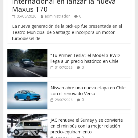
internacional en lanzar la nueva
Maxus T70
05/08/2026
administrador
0
La nueva generación de la pick-up fue presentada en el
Teatro Municipal de Santiago e incorpora un motor
turbodiésel de
“Tu Primer Tesla”: el Model 3 RWD
llega a un precio histórico en Chile
0
31/07/2026
Nissan abre una nueva etapa en Chile
con el renovado Versa
0
28/07/2026
JAC renueva el Sunray y se convierte
en el minibús con la mejor relación
precio-equipamiento
0
23/07/2026