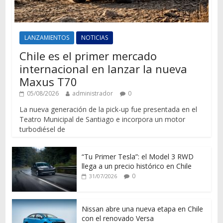
LANZAMIENTOS
NOTICIAS
Chile es el primer mercado
internacional en lanzar la nueva
Maxus T70
05/08/2026
administrador
0
La nueva generación de la pick-up fue presentada en el
Teatro Municipal de Santiago e incorpora un motor
turbodiésel de
“Tu Primer Tesla”: el Model 3 RWD
llega a un precio histórico en Chile
0
31/07/2026
Nissan abre una nueva etapa en Chile
con el renovado Versa