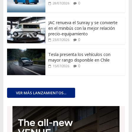
0
28/07/2026
JAC renueva el Sunray y se convierte
en el minibús con la mejor relación
precio-equipamiento
0
23/07/2026
Tesla presenta los vehículos con
mayor rango disponible en Chile
0
15/07/2026
VER MÁS LANZAMIENTOS...