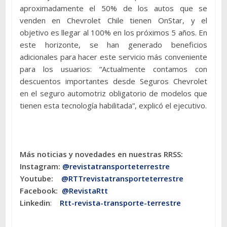
aproximadamente el 50% de los autos que se
venden en Chevrolet Chile tienen OnStar, y el
objetivo es llegar al 100% en los próximos 5 años. En
este horizonte, se han generado beneficios
adicionales para hacer este servicio más conveniente
para los usuarios: “Actualmente contamos con
descuentos importantes desde Seguros Chevrolet
en el seguro automotriz obligatorio de modelos que
tienen esta tecnología habilitada”, explicó el ejecutivo.
Más noticias y novedades en nuestras RRSS:
Instagram:
@revistatransporteterres
tre
Youtube:
@RTTrevistatransporteterrestre
Facebook:
@RevistaRtt
Linkedin
:
Rtt-revista-transporte-terrestre