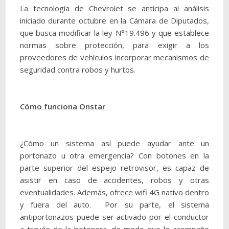
La tecnología de Chevrolet se anticipa al análisis
iniciado durante octubre en la Cámara de Diputados,
que busca modificar la ley N°19.496 y que establece
normas sobre protección, para exigir a los
proveedores de vehículos incorporar mecanismos de
seguridad contra robos y hurtos.
Cómo funciona Onstar
¿Cómo un sistema así puede ayudar ante un
portonazo u otra emergencia? Con botones en la
parte superior del espejo retrovisor, es capaz de
asistir en caso de accidentes, robos y otras
eventualidades. Además, ofrece wifi 4G nativo dentro
y fuera del auto. Por su parte, el sistema
antiportonazos puede ser activado por el conductor
a través de la botonera, de modo que lo acompañe