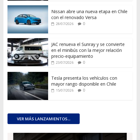
Nissan abre una nueva etapa en Chile
con el renovado Versa
0
28/07/2026
JAC renueva el Sunray y se convierte
en el minibús con la mejor relación
precio-equipamiento
0
23/07/2026
Tesla presenta los vehículos con
mayor rango disponible en Chile
0
15/07/2026
VER MÁS LANZAMIENTOS...