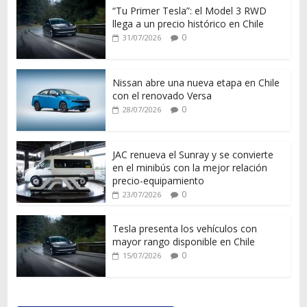
“Tu Primer Tesla”: el Model 3 RWD
llega a un precio histórico en Chile
0
31/07/2026
Nissan abre una nueva etapa en Chile
con el renovado Versa
0
28/07/2026
JAC renueva el Sunray y se convierte
en el minibús con la mejor relación
precio-equipamiento
0
23/07/2026
Tesla presenta los vehículos con
mayor rango disponible en Chile
0
15/07/2026