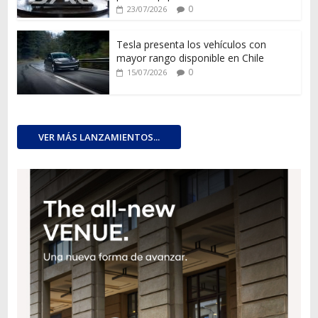
0
23/07/2026
Tesla presenta los vehículos con
mayor rango disponible en Chile
0
15/07/2026
VER MÁS LANZAMIENTOS...