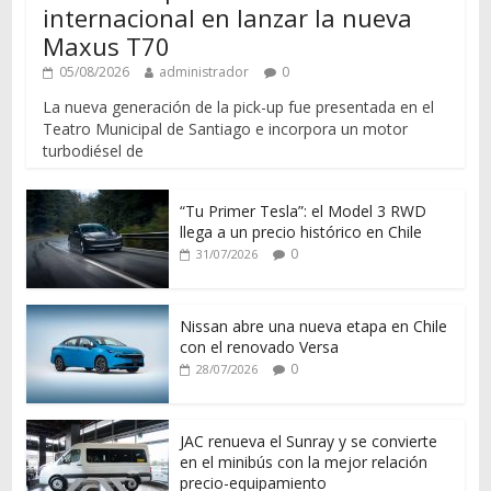
internacional en lanzar la nueva
Maxus T70
05/08/2026
administrador
0
La nueva generación de la pick-up fue presentada en el
Teatro Municipal de Santiago e incorpora un motor
turbodiésel de
“Tu Primer Tesla”: el Model 3 RWD
llega a un precio histórico en Chile
0
31/07/2026
Nissan abre una nueva etapa en Chile
con el renovado Versa
0
28/07/2026
JAC renueva el Sunray y se convierte
en el minibús con la mejor relación
precio-equipamiento