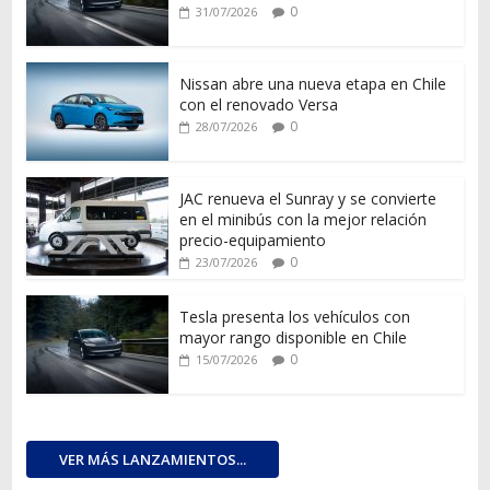
0
31/07/2026
Nissan abre una nueva etapa en Chile
con el renovado Versa
0
28/07/2026
JAC renueva el Sunray y se convierte
en el minibús con la mejor relación
precio-equipamiento
0
23/07/2026
Tesla presenta los vehículos con
mayor rango disponible en Chile
0
15/07/2026
VER MÁS LANZAMIENTOS...