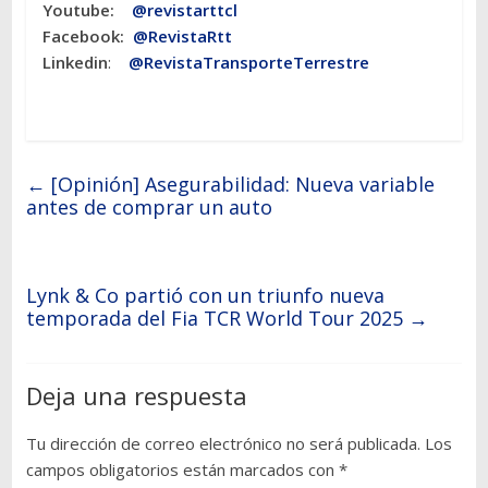
Youtube:
@revistarttcl
Facebook:
@RevistaRtt
Linkedin
:
@RevistaTransporteTerrestre
←
[Opinión] Asegurabilidad: Nueva variable
antes de comprar un auto
Lynk & Co partió con un triunfo nueva
temporada del Fia TCR World Tour 2025
→
Deja una respuesta
Tu dirección de correo electrónico no será publicada.
Los
campos obligatorios están marcados con
*