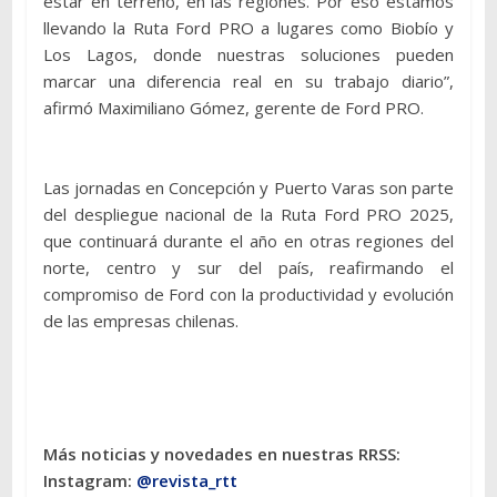
estar en terreno, en las regiones. Por eso estamos
llevando la Ruta Ford PRO a lugares como Biobío y
Los Lagos, donde nuestras soluciones pueden
marcar una diferencia real en su trabajo diario”,
afirmó Maximiliano Gómez, gerente de Ford PRO.
Las jornadas en Concepción y Puerto Varas son parte
del despliegue nacional de la Ruta Ford PRO 2025,
que continuará durante el año en otras regiones del
norte, centro y sur del país, reafirmando el
compromiso de Ford con la productividad y evolución
de las empresas chilenas.
Más noticias y novedades en nuestras RRSS:
Instagram:
@revista_rtt