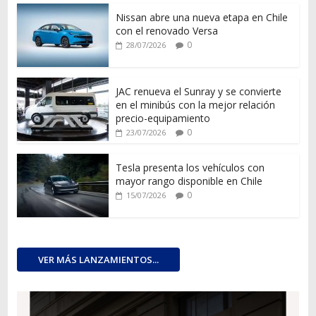
Nissan abre una nueva etapa en Chile
con el renovado Versa
0
28/07/2026
JAC renueva el Sunray y se convierte
en el minibús con la mejor relación
precio-equipamiento
0
23/07/2026
Tesla presenta los vehículos con
mayor rango disponible en Chile
0
15/07/2026
VER MÁS LANZAMIENTOS...