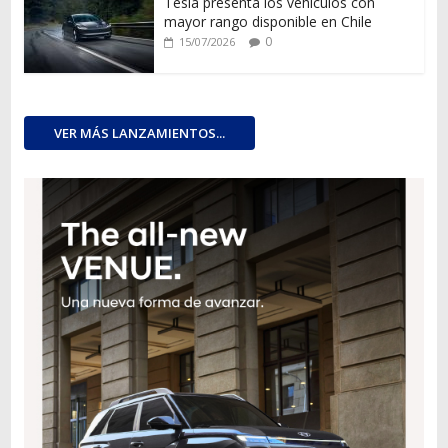
Tesla presenta los vehículos con
mayor rango disponible en Chile
0
15/07/2026
VER MÁS LANZAMIENTOS...