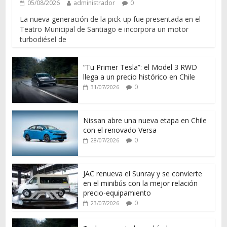
05/08/2026
administrador
0
La nueva generación de la pick-up fue presentada en el
Teatro Municipal de Santiago e incorpora un motor
turbodiésel de
“Tu Primer Tesla”: el Model 3 RWD
llega a un precio histórico en Chile
0
31/07/2026
Nissan abre una nueva etapa en Chile
con el renovado Versa
0
28/07/2026
JAC renueva el Sunray y se convierte
en el minibús con la mejor relación
precio-equipamiento
0
23/07/2026