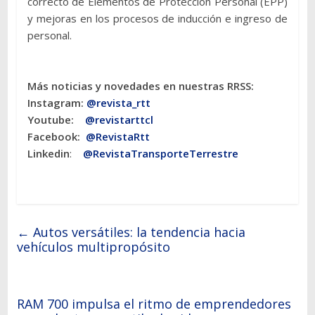
correcto de Elementos de Protección Personal (EPP)
y mejoras en los procesos de inducción e ingreso de
personal.
Más noticias y novedades en nuestras RRSS:
Instagram:
@revista_rtt
Youtube:
@revistarttcl
Facebook:
@RevistaRtt
Linkedin
:
@RevistaTransporteTerrestre
←
Autos versátiles: la tendencia hacia
vehículos multipropósito
RAM 700 impulsa el ritmo de emprendedores