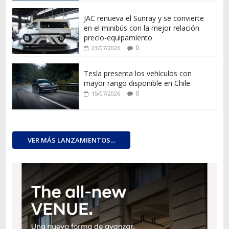
JAC renueva el Sunray y se convierte
en el minibús con la mejor relación
precio-equipamiento
0
23/07/2026
Tesla presenta los vehículos con
mayor rango disponible en Chile
0
15/07/2026
VER MÁS LANZAMIENTOS...