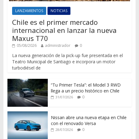
LANZAMIENTOS
NOTICIAS
Chile es el primer mercado
internacional en lanzar la nueva
Maxus T70
05/08/2026
administrador
0
La nueva generación de la pick-up fue presentada en el
Teatro Municipal de Santiago e incorpora un motor
turbodiésel de
“Tu Primer Tesla”: el Model 3 RWD
llega a un precio histórico en Chile
0
31/07/2026
Nissan abre una nueva etapa en Chile
con el renovado Versa
0
28/07/2026