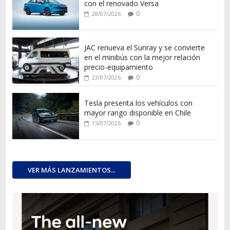
con el renovado Versa
0
28/07/2026
JAC renueva el Sunray y se convierte
en el minibús con la mejor relación
precio-equipamiento
0
23/07/2026
Tesla presenta los vehículos con
mayor rango disponible en Chile
0
15/07/2026
VER MÁS LANZAMIENTOS...