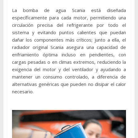
La bomba de agua Scania está diseñada
específicamente para cada motor, permitiendo una
circulación precisa del refrigerante por todo el
sistema y evitando puntos calientes que puedan
dañar los componentes más críticos; junto a ella, el
radiador original Scania asegura una capacidad de
enfriamiento óptima incluso en pendientes, con
cargas pesadas o en climas extremos, reduciendo la
exigencia del motor y del ventilador y ayudando a
mantener un consumo controlado, a diferencia de
alternativas genéricas que pueden no disipar el calor
necesario.