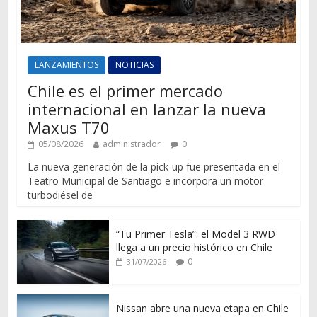
LANZAMIENTOS
NOTICIAS
Chile es el primer mercado
internacional en lanzar la nueva
Maxus T70
05/08/2026
administrador
0
La nueva generación de la pick-up fue presentada en el
Teatro Municipal de Santiago e incorpora un motor
turbodiésel de
“Tu Primer Tesla”: el Model 3 RWD
llega a un precio histórico en Chile
0
31/07/2026
Nissan abre una nueva etapa en Chile