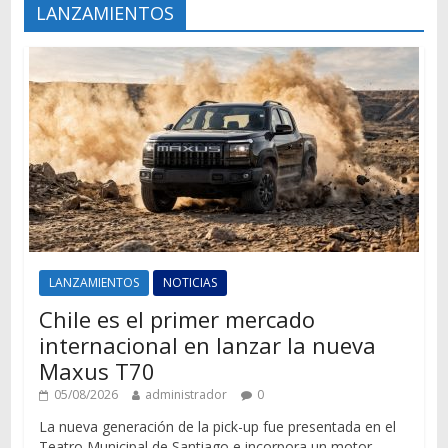
LANZAMIENTOS
LANZAMIENTOS
NOTICIAS
Chile es el primer mercado
internacional en lanzar la nueva
Maxus T70
05/08/2026
administrador
0
La nueva generación de la pick-up fue presentada en el
Teatro Municipal de Santiago e incorpora un motor