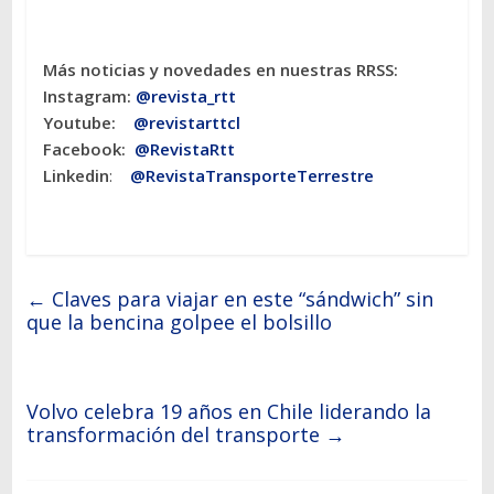
Más noticias y novedades en nuestras RRSS:
Instagram:
@revista_rtt
Youtube:
@revistarttcl
Facebook:
@RevistaRtt
Linkedin
:
@RevistaTransporteTerrestre
←
Claves para viajar en este “sándwich” sin
que la bencina golpee el bolsillo
Volvo celebra 19 años en Chile liderando la
transformación del transporte
→