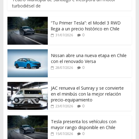
turbodiésel de
“Tu Primer Tesla”: el Model 3 RWD
llega a un precio histórico en Chile
0
31/07/2026
Nissan abre una nueva etapa en Chile
con el renovado Versa
0
28/07/2026
JAC renueva el Sunray y se convierte
en el minibús con la mejor relación
precio-equipamiento
0
23/07/2026
Tesla presenta los vehículos con
mayor rango disponible en Chile
0
15/07/2026