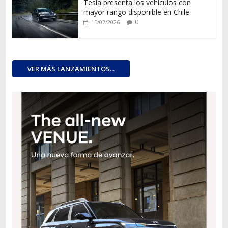
Tesla presenta los vehículos con
mayor rango disponible en Chile
0
15/07/2026
VER MÁS LANZAMIENTOS...