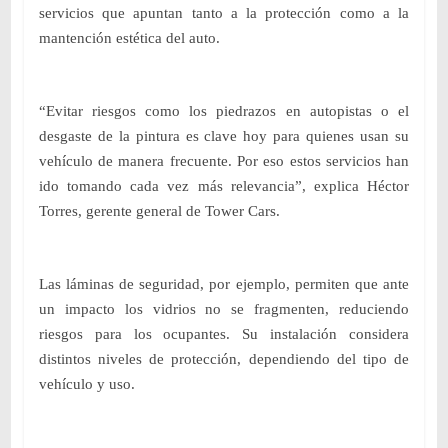
servicios que apuntan tanto a la protección como a la
mantención estética del auto.
“Evitar riesgos como los piedrazos en autopistas o el
desgaste de la pintura es clave hoy para quienes usan su
vehículo de manera frecuente. Por eso estos servicios han
ido tomando cada vez más relevancia”, explica Héctor
Torres, gerente general de Tower Cars.
Las láminas de seguridad, por ejemplo, permiten que ante
un impacto los vidrios no se fragmenten, reduciendo
riesgos para los ocupantes. Su instalación considera
distintos niveles de protección, dependiendo del tipo de
vehículo y uso.