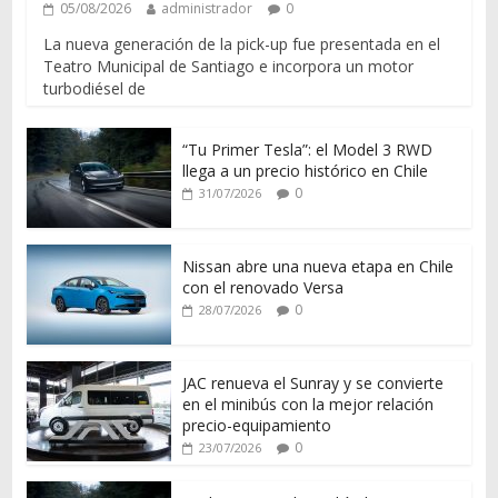
05/08/2026
administrador
0
La nueva generación de la pick-up fue presentada en el
Teatro Municipal de Santiago e incorpora un motor
turbodiésel de
“Tu Primer Tesla”: el Model 3 RWD
llega a un precio histórico en Chile
0
31/07/2026
Nissan abre una nueva etapa en Chile
con el renovado Versa
0
28/07/2026
JAC renueva el Sunray y se convierte
en el minibús con la mejor relación
precio-equipamiento
0
23/07/2026