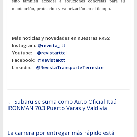
sino también acceder a soluciones concretas para su
mantención, protección y valorización en el tiempo.
Más noticias y novedades en nuestras RRSS:
Instagram:
@revista_rtt
Youtube:
@revistarttcl
Facebook:
@RevistaRtt
Linkedin
:
@RevistaTransporteTerrestre
←
Subaru se suma como Auto Oficial Itaú
IRONMAN 70.3 Puerto Varas y Valdivia
La carrera por entregar más rápido está