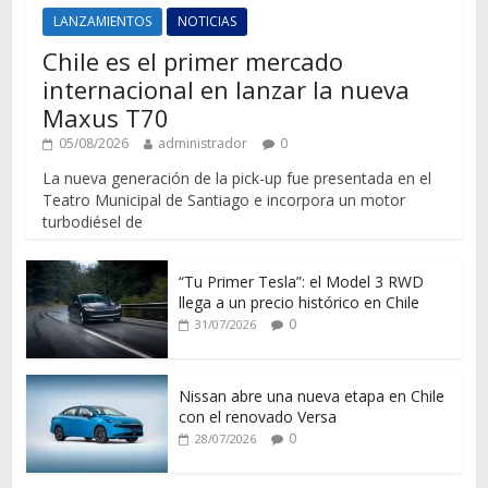
LANZAMIENTOS
NOTICIAS
Chile es el primer mercado
internacional en lanzar la nueva
Maxus T70
05/08/2026
administrador
0
La nueva generación de la pick-up fue presentada en el
Teatro Municipal de Santiago e incorpora un motor
turbodiésel de
“Tu Primer Tesla”: el Model 3 RWD
llega a un precio histórico en Chile
0
31/07/2026
Nissan abre una nueva etapa en Chile
con el renovado Versa
0
28/07/2026