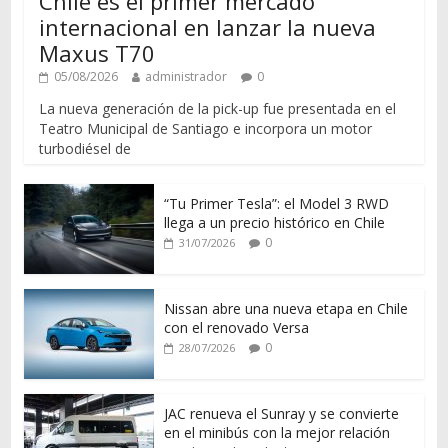
Chile es el primer mercado
internacional en lanzar la nueva
Maxus T70
05/08/2026
administrador
0
La nueva generación de la pick-up fue presentada en el
Teatro Municipal de Santiago e incorpora un motor
turbodiésel de
“Tu Primer Tesla”: el Model 3 RWD
llega a un precio histórico en Chile
0
31/07/2026
Nissan abre una nueva etapa en Chile
con el renovado Versa
0
28/07/2026
JAC renueva el Sunray y se convierte
en el minibús con la mejor relación