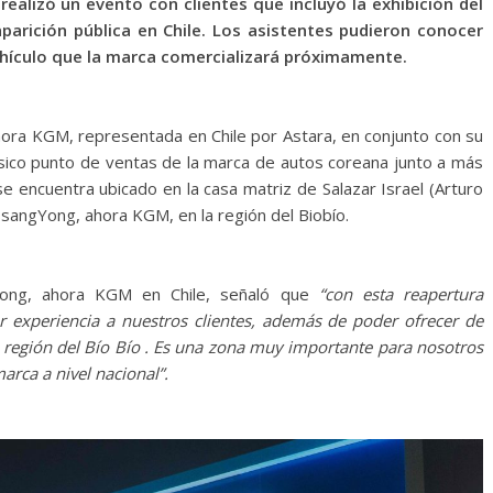
realizó un evento con clientes que incluyó la exhibición del
parición pública en Chile. Los asistentes pudieron conocer
 vehículo que la marca comercializará próximamente.
ora KGM, representada en Chile por Astara, en conjunto con su
lásico punto de ventas de la marca de autos coreana junto a más
se encuentra ubicado en la casa matriz de Salazar Israel (Arturo
SsangYong, ahora KGM, en la región del Biobío.
Yong, ahora KGM en Chile, señaló que
“con esta reapertura
or experiencia a nuestros clientes, además de poder ofrecer de
región del Bío Bío . Es una zona muy importante para nosotros
rca a nivel nacional”.