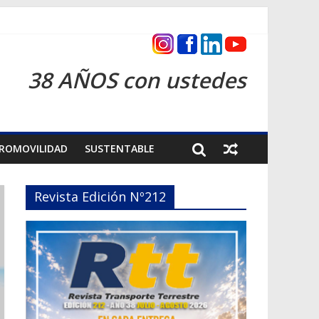
s 2026
38 AÑOS con ustedes
ROMOVILIDAD
SUSTENTABLE
Revista Edición Nº212