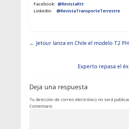
Facebook:
@RevistaRtt
Linkedin
:
@RevistaTransporteTerrestre
←
Jetour lanza en Chile el modelo T2 P
Experto repasa el é
Deja una respuesta
Tu dirección de correo electrónico no será publica
Comentario