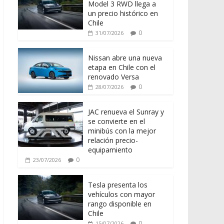
Model 3 RWD llega a
un precio histórico en
Chile
0
31/07/2026
Nissan abre una nueva
etapa en Chile con el
renovado Versa
0
28/07/2026
JAC renueva el Sunray y
se convierte en el
minibús con la mejor
relación precio-
equipamiento
0
23/07/2026
Tesla presenta los
vehículos con mayor
rango disponible en
Chile
0
15/07/2026