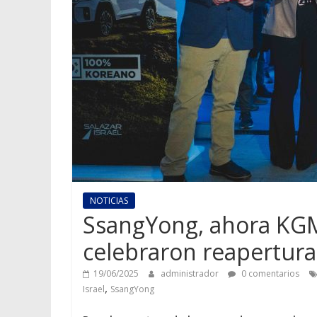
NOTICIAS
SsangYong, ahora KGM, 
celebraron reapertura
19/06/2025
administrador
0 comentarios
,
Israel
SsangYong