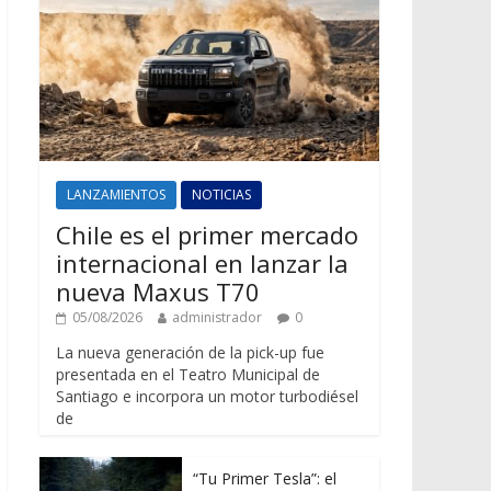
LANZAMIENTOS
NOTICIAS
Chile es el primer mercado
internacional en lanzar la
nueva Maxus T70
05/08/2026
administrador
0
La nueva generación de la pick-up fue
presentada en el Teatro Municipal de
Santiago e incorpora un motor turbodiésel
de
“Tu Primer Tesla”: el