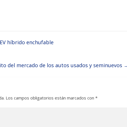
HEV híbrido enchufable
xito del mercado de los autos usados y seminuevos
da.
Los campos obligatorios están marcados con
*