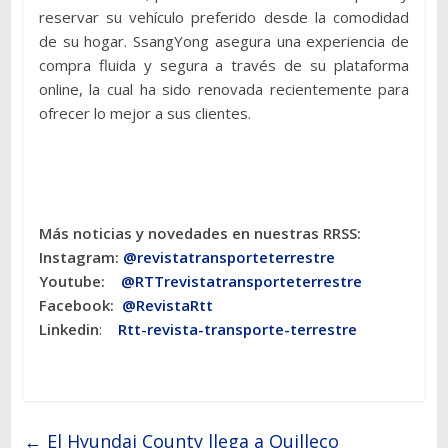
reservar su vehículo preferido desde la comodidad
de su hogar. SsangYong asegura una experiencia de
compra fluida y segura a través de su plataforma
online, la cual ha sido renovada recientemente para
ofrecer lo mejor a sus clientes.
Más noticias y novedades en nuestras RRSS:
Instagram:
@revistatransporteterres
tre
Youtube:
@RTTrevistatransporteterrestre
Facebook:
@RevistaRtt
Linkedin
:
Rtt-revista-transporte-terrestre
←
El Hyundai County llega a Quilleco