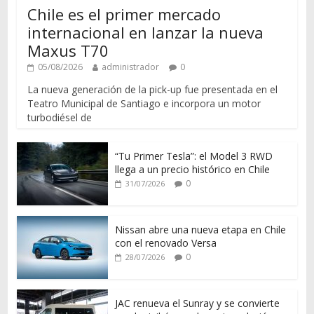
Chile es el primer mercado
internacional en lanzar la nueva
Maxus T70
05/08/2026
administrador
0
La nueva generación de la pick-up fue presentada en el
Teatro Municipal de Santiago e incorpora un motor
turbodiésel de
“Tu Primer Tesla”: el Model 3 RWD
llega a un precio histórico en Chile
0
31/07/2026
Nissan abre una nueva etapa en Chile
con el renovado Versa
0
28/07/2026
JAC renueva el Sunray y se convierte