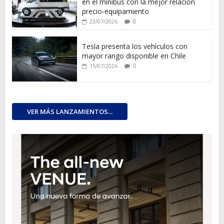
en el minibús con la mejor relación
precio-equipamiento
0
23/07/2026
Tesla presenta los vehículos con
mayor rango disponible en Chile
0
15/07/2026
VER MÁS LANZAMIENTOS...