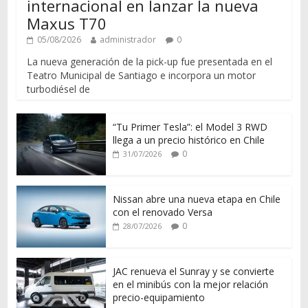
internacional en lanzar la nueva
Maxus T70
05/08/2026
administrador
0
La nueva generación de la pick-up fue presentada en el
Teatro Municipal de Santiago e incorpora un motor
turbodiésel de
“Tu Primer Tesla”: el Model 3 RWD
llega a un precio histórico en Chile
0
31/07/2026
Nissan abre una nueva etapa en Chile
con el renovado Versa
0
28/07/2026
JAC renueva el Sunray y se convierte
en el minibús con la mejor relación
precio-equipamiento