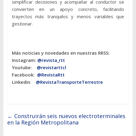
simplificar decisiones y acompañar al conductor se
convierten en un apoyo concreto, facilitando
trayectos más tranquilos y menos variables que
gestionar.
Más noticias y novedades en nuestras RRSS:
Instagram:
@revista_rtt
Youtube:
@revistarttcl
Facebook:
@RevistaRtt
Linkedin
:
@RevistaTransporteTerrestre
←
Construirán seis nuevos electroterminales
en la Región Metropolitana