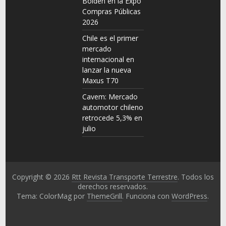
Bolden en la Expo
Compras Públicas
2026
Chile es el primer
mercado
internacional en
lanzar la nueva
Maxus T70
Cavem: Mercado
automotor chileno
retrocede 5,3% en
julio
Copyright © 2026
Rtt Revista Transporte Terrestre
. Todos los
derechos reservados.
Tema: ColorMag por
ThemeGrill
. Funciona con
WordPress
.