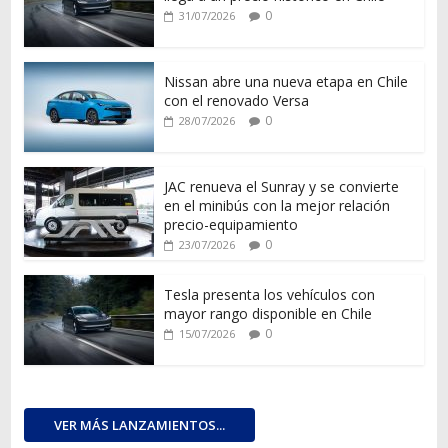
0
31/07/2026
Nissan abre una nueva etapa en Chile
con el renovado Versa
0
28/07/2026
JAC renueva el Sunray y se convierte
en el minibús con la mejor relación
precio-equipamiento
0
23/07/2026
Tesla presenta los vehículos con
mayor rango disponible en Chile
0
15/07/2026
VER MÁS LANZAMIENTOS...