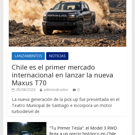
LANZAMIENTOS
NOTICIAS
Chile es el primer mercado
internacional en lanzar la nueva
Maxus T70
05/08/2026
administrador
0
La nueva generación de la pick-up fue presentada en el
Teatro Municipal de Santiago e incorpora un motor
turbodiésel de
“Tu Primer Tesla”: el Model 3 RWD
llega a un precio histórico en Chile