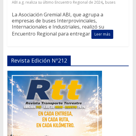
,
ABI a.g. realiza su último Encuentro Regional de 2024
buses
La Asociación Gremial ABI, que agrupa a
empresas de buses Interprovinciales,
Internacionales e Industriales, realizó su
Encuentro Regional para entregar
Leer más
Revista Edición Nº212