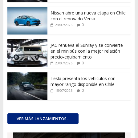
Nissan abre una nueva etapa en Chile
con el renovado Versa
0
28/07/2026
JAC renueva el Sunray y se convierte
en el minibús con la mejor relación
precio-equipamiento
0
23/07/2026
Tesla presenta los vehículos con
mayor rango disponible en Chile
0
15/07/2026
VER MÁS LANZAMIENTOS...