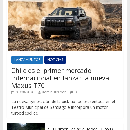
LANZAMIENTOS
NOTICIAS
Chile es el primer mercado
internacional en lanzar la nueva
Maxus T70
05/08/2026
administrador
0
La nueva generación de la pick-up fue presentada en el
Teatro Municipal de Santiago e incorpora un motor
turbodiésel de
“Tu Primer Tesla”: el Model 3 RWD