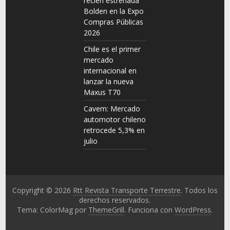
recién estrenada
Bolden en la Expo
Compras Públicas
2026
Chile es el primer
mercado
internacional en
lanzar la nueva
Maxus T70
Cavem: Mercado
automotor chileno
retrocede 5,3% en
julio
Copyright © 2026
Rtt Revista Transporte Terrestre
. Todos los
derechos reservados.
Tema: ColorMag por
ThemeGrill
. Funciona con
WordPress
.