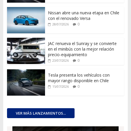
Nissan abre una nueva etapa en Chile
con el renovado Versa
0
28/07/2026
JAC renueva el Sunray y se convierte
en el minibús con la mejor relación
precio-equipamiento
0
23/07/2026
Tesla presenta los vehículos con
mayor rango disponible en Chile
0
15/07/2026
VER MÁS LANZAMIENTOS...