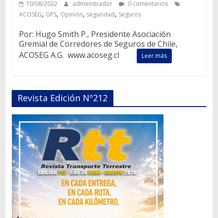
10/08/2022
administrador
0 comentarios
,
,
,
,
ACOSEG
GPS
Opinión
seguridad
Seguros
Por: Hugo Smith P., Presidente Asociación
Gremial de Corredores de Seguros de Chile,
ACOSEG A.G. www.acoseg.cl
Leer más
Revista Edición Nº212