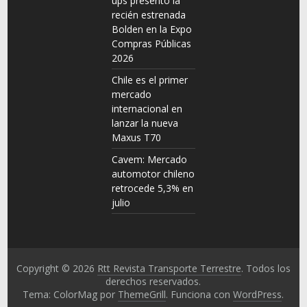
ups presentó la
recién estrenada
Bolden en la Expo
Compras Públicas
2026
Chile es el primer
mercado
internacional en
lanzar la nueva
Maxus T70
Cavem: Mercado
automotor chileno
retrocede 5,3% en
julio
Copyright © 2026
Rtt Revista Transporte Terrestre
. Todos los
derechos reservados.
Tema: ColorMag por
ThemeGrill
. Funciona con
WordPress
.