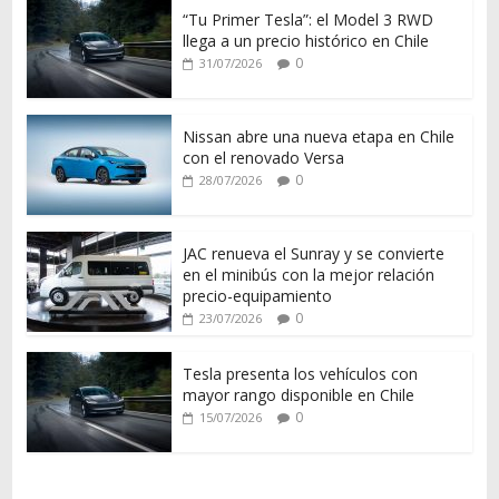
“Tu Primer Tesla”: el Model 3 RWD
llega a un precio histórico en Chile
0
31/07/2026
Nissan abre una nueva etapa en Chile
con el renovado Versa
0
28/07/2026
JAC renueva el Sunray y se convierte
en el minibús con la mejor relación
precio-equipamiento
0
23/07/2026
Tesla presenta los vehículos con
mayor rango disponible en Chile
0
15/07/2026