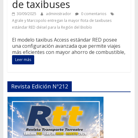
de taxibuses
30/09/2025
administrador
0 comentarios
Agrale y Marcopolo entregan la mayor flota de taxibuses
estándar RED diésel para la Región del Biobío
El modelo taxibus Access estándar RED posee
una configuración avanzada que permite viajes
más eficientes con mayor ahorro de combustible,
Leer más
Revista Edición Nº212