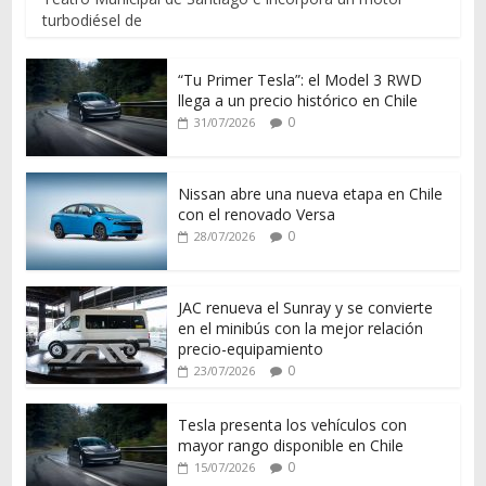
turbodiésel de
“Tu Primer Tesla”: el Model 3 RWD
llega a un precio histórico en Chile
0
31/07/2026
Nissan abre una nueva etapa en Chile
con el renovado Versa
0
28/07/2026
JAC renueva el Sunray y se convierte
en el minibús con la mejor relación
precio-equipamiento
0
23/07/2026
Tesla presenta los vehículos con
mayor rango disponible en Chile
0
15/07/2026