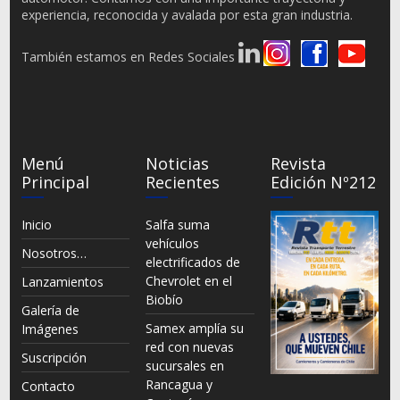
experiencia, reconocida y avalada por esta gran industria.
También estamos en Redes Sociales
Menú
Noticias
Revista
Principal
Recientes
Edición Nº212
Inicio
Salfa suma
vehículos
Nosotros…
electrificados de
Chevrolet en el
Lanzamientos
Biobío
Galería de
Samex amplía su
Imágenes
red con nuevas
Suscripción
sucursales en
Rancagua y
Contacto