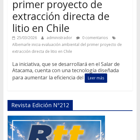
primer proyecto de
extracción directa de
litio en Chile
25/03/2026
administrador
0 comentarios
Albemarle inicia evaluación ambiental del primer proyecto de
extracción directa de litio en Chile
La iniciativa, que se desarrollará en el Salar de
Atacama, cuenta con una tecnología diseñada
para aumentar la eficiencia del
Leer más
Revista Edición Nº212