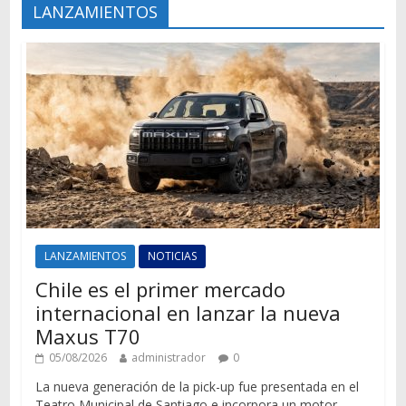
LANZAMIENTOS
LANZAMIENTOS
NOTICIAS
Chile es el primer mercado
internacional en lanzar la nueva
Maxus T70
05/08/2026
administrador
0
La nueva generación de la pick-up fue presentada en el
Teatro Municipal de Santiago e incorpora un motor