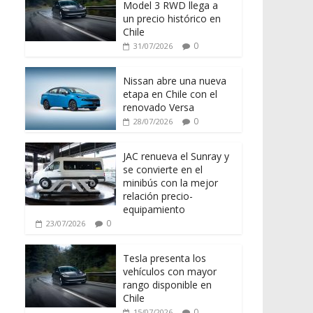
Model 3 RWD llega a
un precio histórico en
Chile
0
31/07/2026
Nissan abre una nueva
etapa en Chile con el
renovado Versa
0
28/07/2026
JAC renueva el Sunray y
se convierte en el
minibús con la mejor
relación precio-
equipamiento
0
23/07/2026
Tesla presenta los
vehículos con mayor
rango disponible en
Chile
0
15/07/2026