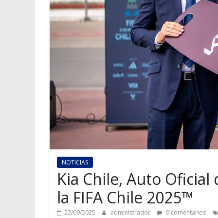
NOTICIAS
Kia Chile, Auto Oficia
la FIFA Chile 2025™
22/09/2025
administrador
0 comentarios