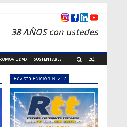
as 2026
38 AÑOS con ustedes
ROMOVILIDAD
SUSTENTABLE
Revista Edición Nº212