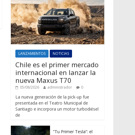
LANZAMIENTOS
NOTICIAS
Chile es el primer mercado
internacional en lanzar la
nueva Maxus T70
05/08/2026
administrador
0
La nueva generación de la pick-up fue
presentada en el Teatro Municipal de
Santiago e incorpora un motor turbodiésel
de
“Tu Primer Tesla”: el