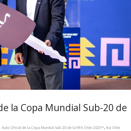
l de la Copa Mundial Sub-20 de
,
Auto Oficial de la Copa Mundial Sub-20 de la FIFA Chile 2025™
Kia Chile