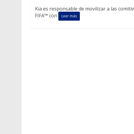
Kia es responsable de movilizar a las comiti
FIFA™ con
Leer más