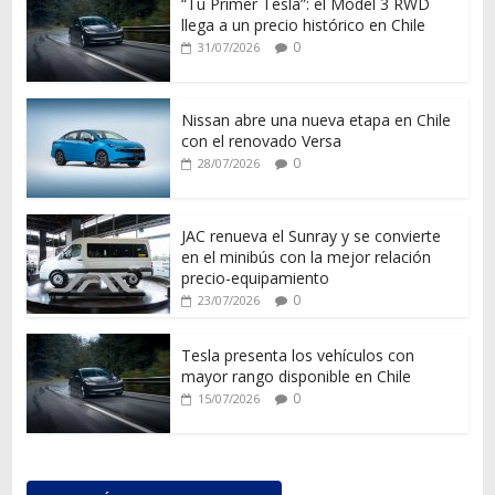
“Tu Primer Tesla”: el Model 3 RWD
llega a un precio histórico en Chile
0
31/07/2026
Nissan abre una nueva etapa en Chile
con el renovado Versa
0
28/07/2026
JAC renueva el Sunray y se convierte
en el minibús con la mejor relación
precio-equipamiento
0
23/07/2026
Tesla presenta los vehículos con
mayor rango disponible en Chile
0
15/07/2026