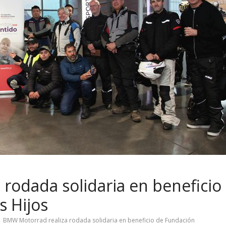
rodada solidaria en beneficio
s Hijos
BMW Motorrad realiza rodada solidaria en beneficio de Fundación