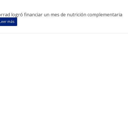
rad logró financiar un mes de nutrición complementaria
Leer más