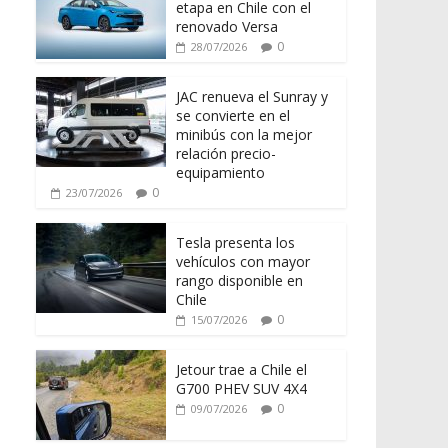
etapa en Chile con el
renovado Versa
0
28/07/2026
JAC renueva el Sunray y
se convierte en el
minibús con la mejor
relación precio-
equipamiento
0
23/07/2026
Tesla presenta los
vehículos con mayor
rango disponible en
Chile
0
15/07/2026
Jetour trae a Chile el
G700 PHEV SUV 4X4
0
09/07/2026