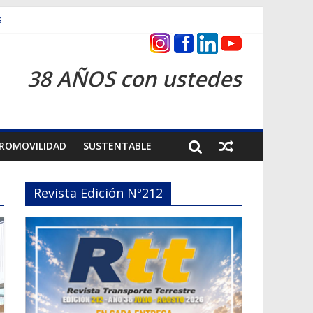
s
ntrega inmediata
38 AÑOS con ustedes
ROMOVILIDAD
SUSTENTABLE
Revista Edición Nº212